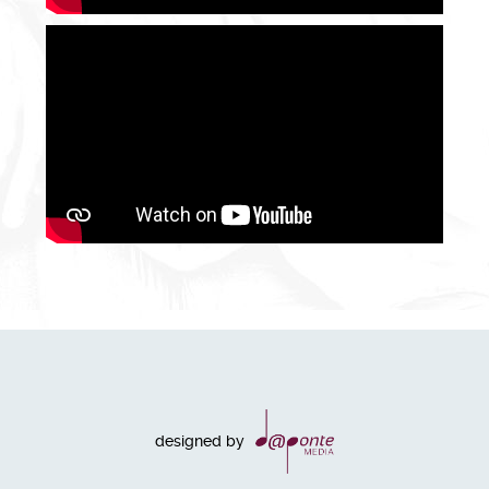
designed by