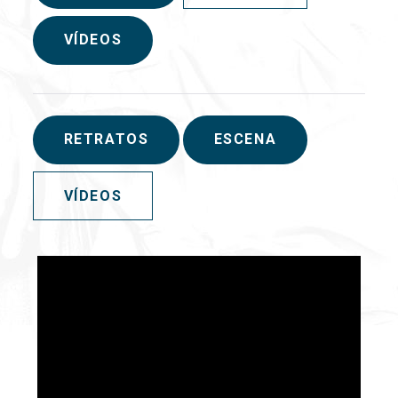
VÍDEOS
RETRATOS
ESCENA
VÍDEOS