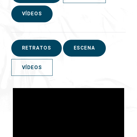
VÍDEOS
RETRATOS
ESCENA
VÍDEOS