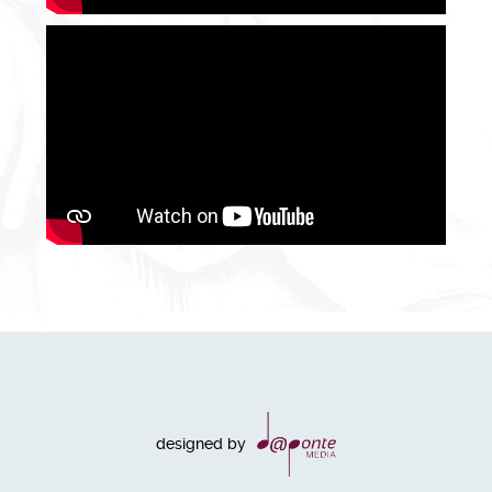
designed by