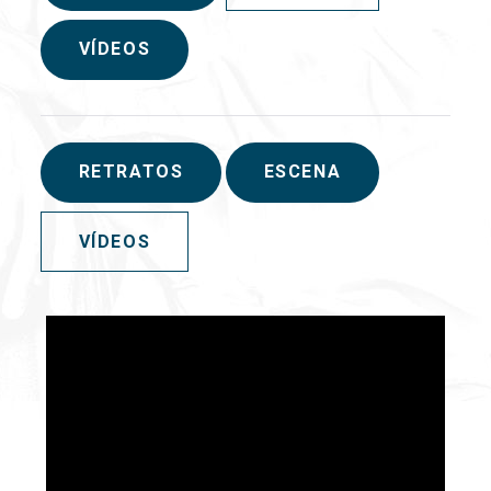
VÍDEOS
RETRATOS
ESCENA
VÍDEOS