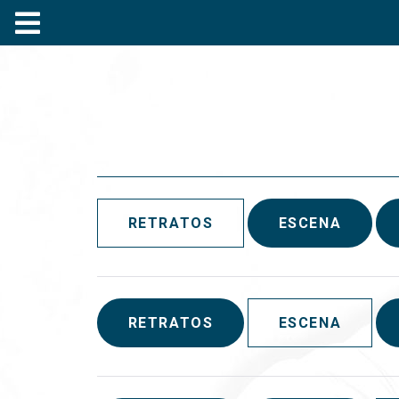
RETRATOS
ESCENA
RETRATOS
ESCENA