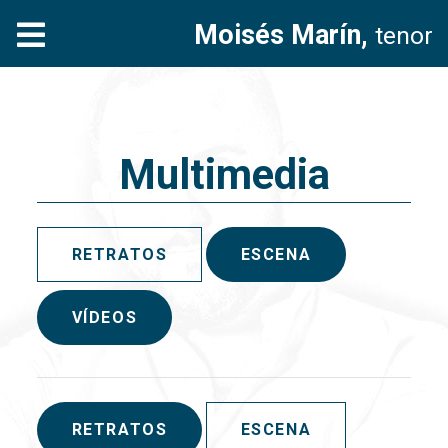
Moisés Marín,
tenor
Multimedia
RETRATOS
ESCENA
VÍDEOS
RETRATOS
ESCENA