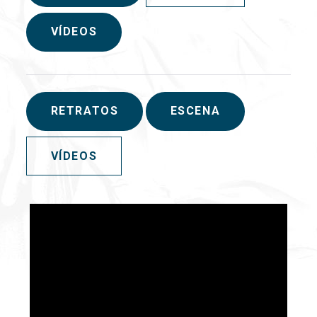
VÍDEOS
RETRATOS
ESCENA
VÍDEOS