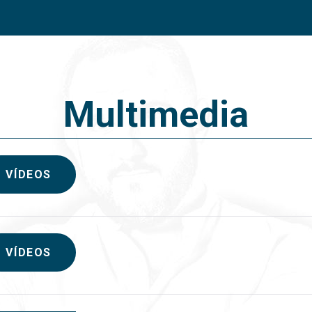
Multimedia
VÍDEOS
VÍDEOS