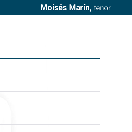
Moisés Marín,
tenor