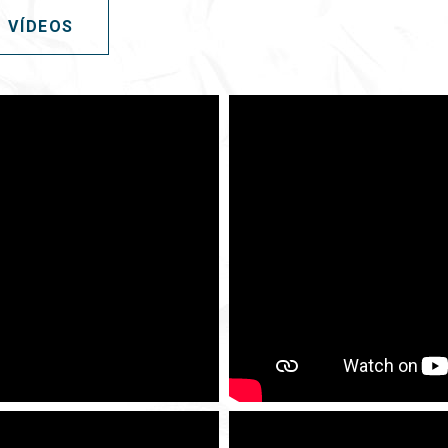
VÍDEOS