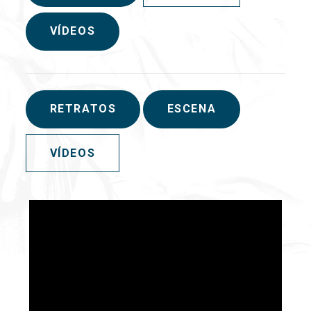
VÍDEOS
RETRATOS
ESCENA
VÍDEOS