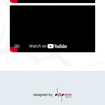
designed by