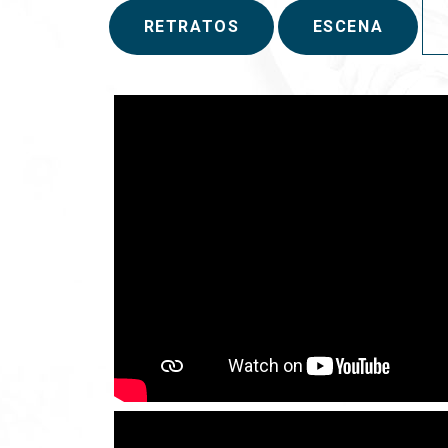
RETRATOS
ESCENA