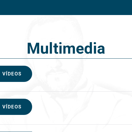
Multimedia
VÍDEOS
VÍDEOS