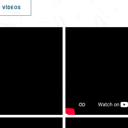
VÍDEOS