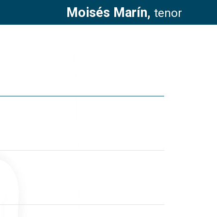
Moisés Marín,
tenor